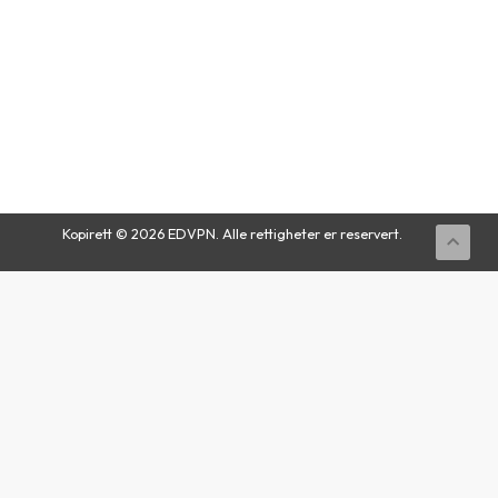
Buy
Now
Kopirett © 2026 EDVPN. Alle rettigheter er reservert.